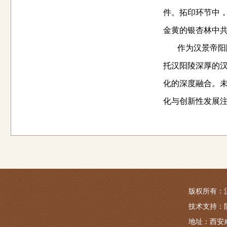
件
。
拓印
环节
中
金黄的银杏林中
作为汉景帝阳陵
托汉阳陵深厚的汉
化的深度融合。
化与创新性发展
版权所有：汉景帝阳
技术支持：
地址：西安咸阳