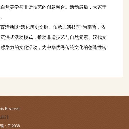
成自然美学与非遗技艺的创意融合。活动
最后
，大家
于
号。
教育活动
以
“活化历史文脉、传承非遗技艺”为宗旨，依
的沉浸式活动模式，推动非遗技艺与自然元素、汉代文
和感染力的文化活动，为中华优秀传统文化的创造性转
 Reserved.
LA统计
：712038