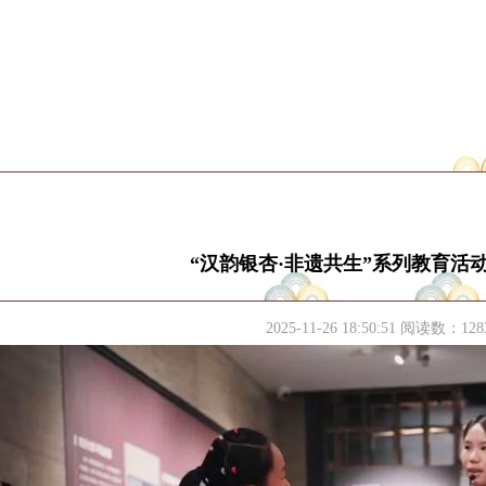
“汉韵银杏·非遗共生”系列教育活
2025-11-26 18:50:51 阅读数：
128