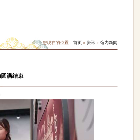
您现在的位置：
首页
»
资讯
»
馆内新闻
动圆满结束
3