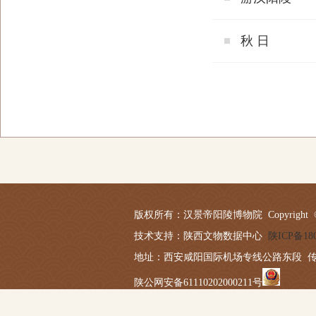
秋 日
版权所有：汉景帝阳陵博物院 Copyright © 2019-20
技术支持：陕西文物数据中心
陕ICP备180
地址：西安咸阳国际机场专线公路东段 传真：029－
陕公网安备61110202000211号