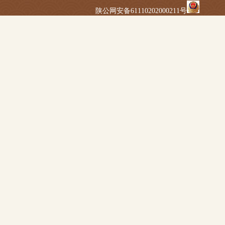
陕公网安备61110202000211号