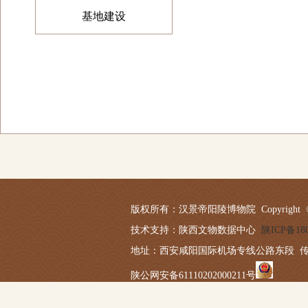
基地建设
版权所有：汉景帝阳陵博物院 Copyright © 2019-20
技术支持：陕西文物数据中心
陕ICP备180
地址：西安咸阳国际机场专线公路东段 传真：029－
陕公网安备61110202000211号