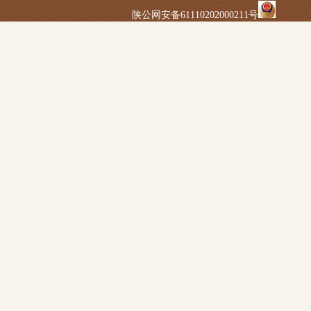
陕公网安备61110202000211号