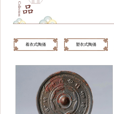
着衣式陶俑
塑衣式陶俑