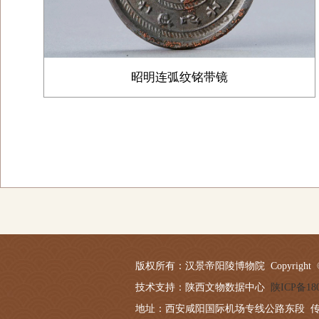
昭明连弧纹铭带镜
版权所有：汉景帝阳陵博物院 Copyright © 2019-20
技术支持：陕西文物数据中心
陕ICP备180
地址：西安咸阳国际机场专线公路东段 传真：029－