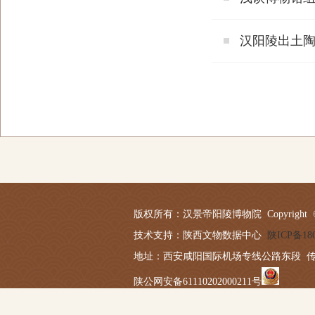
汉阳陵出土
版权所有：汉景帝阳陵博物院 Copyright © 2019-20
技术支持：陕西文物数据中心
陕ICP备180
地址：西安咸阳国际机场专线公路东段 传真：029－
陕公网安备61110202000211号