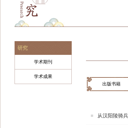
研究
学术期刊
学术成果
出版书籍
从汉阳陵骑