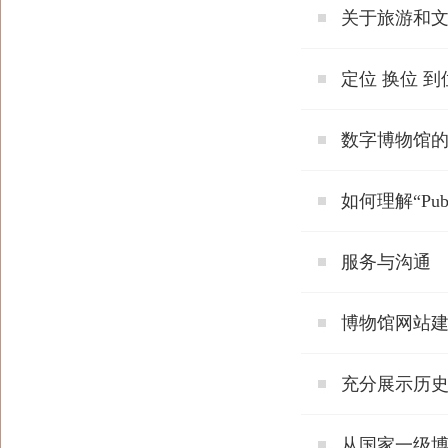
关于旅游和
定位 换位 到
数字博物馆
如何理解“Publi
服务与沟通
博物馆网站
充分展示历史
从国家一级