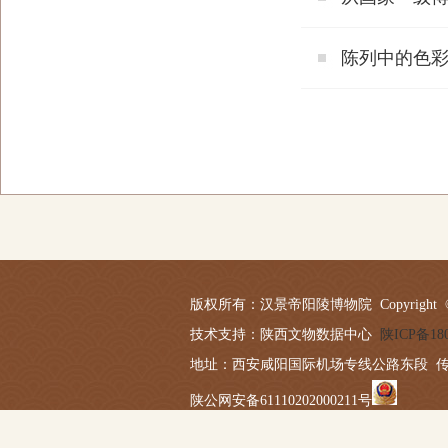
陈列中的色
版权所有：汉景帝阳陵博物院 Copyright © 2019-20
技术支持：陕西文物数据中心
陕ICP备180
地址：西安咸阳国际机场专线公路东段 传真：029－
陕公网安备61110202000211号