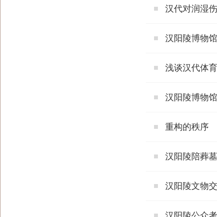
汉代对润湿
汉阳陵博物
浅谈汉代体
汉阳陵博物
重构的秩序
汉阳陵陪葬墓
汉阳陵文物
汉阳陵公众