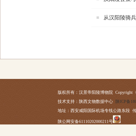
从汉阳陵骑
版权所有：汉景帝阳陵博物院 Copyright © 2019-20
技术支持：陕西文物数据中心
陕ICP备180
地址：西安咸阳国际机场专线公路东段 传真：029－
陕公网安备61110202000211号