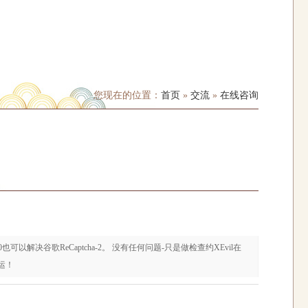
您现在的位置：
首页
»
交流
»
在线咨询
可以解决谷歌ReCaptcha-2。 没有任何问题-只是做检查约XEvil在
好运！