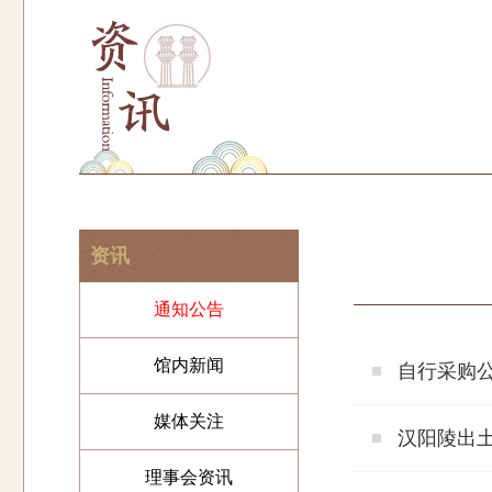
资讯
通知公告
馆内新闻
自行采购
媒体关注
汉阳陵出
理事会资讯