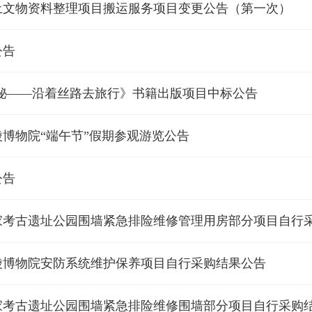
土文物资料整理项目搬运服务项目变更公告（第一次）
公告
探秘——沿着丝路去旅行》书籍出版项目中标公告
博物院“端午节”假期参观游览公告
公告
家考古遗址公园围墙紧急排险维修管理用房部分项目自行
陵博物院安防系统维护保养项目自行采购结果公告
家考古遗址公园围墙紧急排险维修围墙部分项目自行采购