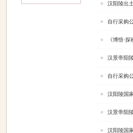
汉阳陵出
自行采购
《博悟·
汉景帝阳陵
自行采购
汉阳陵国
汉景帝阳
汉阳陵国