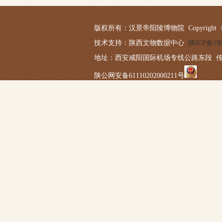
版权所有：汉景帝阳陵博物院 Copyright © 2019-20
技术支持：陕西文物数据中心
陕ICP备180
地址：西安咸阳国际机场专线公路东段 传真：029－
陕公网安备61110202000211号