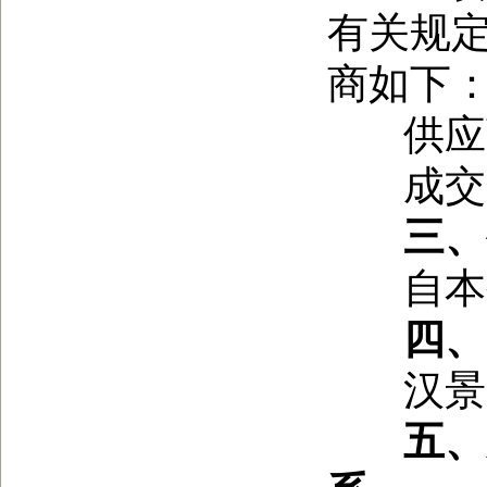
有关规
商如下
供应
成交
三、
自本
四、
汉景
五、