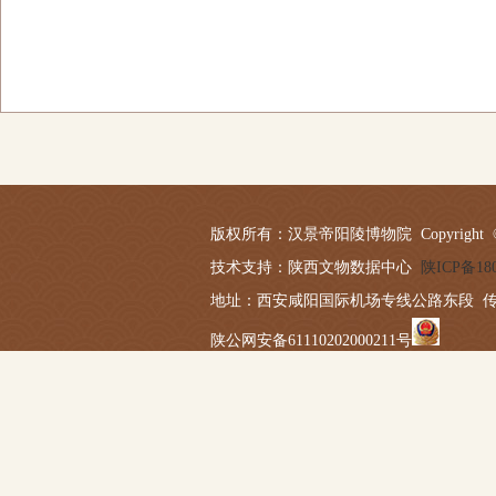
版权所有：汉景帝阳陵博物院 Copyright © 2019-20
技术支持：陕西文物数据中心
陕ICP备180
地址：西安咸阳国际机场专线公路东段 传真：029－
陕公网安备61110202000211号