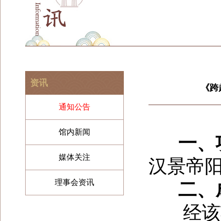
资讯
《跨
通知公告
馆内新闻
一、项
媒体关注
汉景帝
理事会资讯
二、成
经该