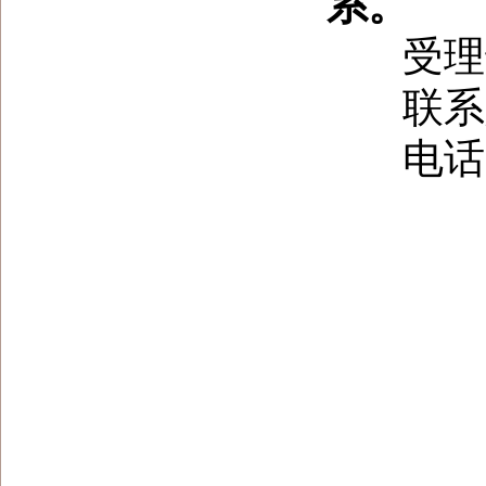
系。
受理
联系
电话