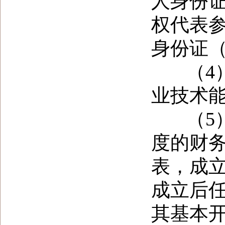
人身份
权代表
身份证
（
4
业技术
（
5
度的财
表，成
成立后
其基本