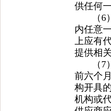
供任何
（
6
内任意
上应有
提供相
（
7
前六个
构开具
机构或
供应商