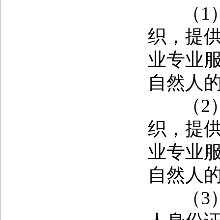
（
1
织，提
业专业
自然人
（
2
织，提
业专业
自然人
（
3