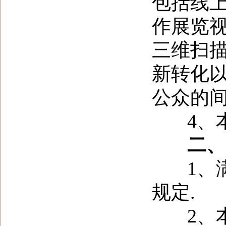
包括线
作展览
三维扫
新转化
公众的
4
、
二、 
1
、
规定
.
2
、