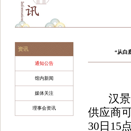
资讯
“从白
通知公告
馆内新闻
媒体关注
汉景帝
理事会资讯
供应商
30
日
15