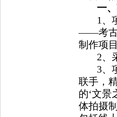
一、项
1
、
——考古
制作项
2
、
3
、
联手，
的‘文景
体拍摄