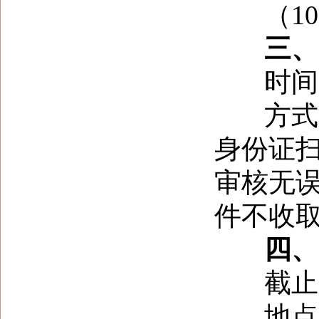
（
10
三、 
时间：
方式：
身份证
审核无
件不收
四、响
截止
地点：