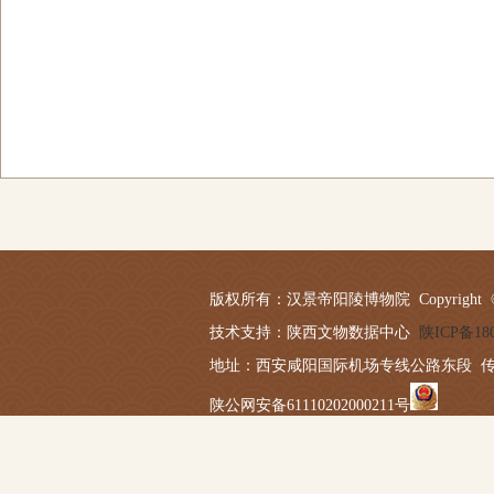
版权所有：汉景帝阳陵博物院 Copyright © 2019-20
技术支持：陕西文物数据中心
陕ICP备180
地址：西安咸阳国际机场专线公路东段 传真：029－
陕公网安备61110202000211号