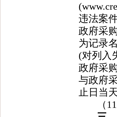
(www.c
违法案
政府采购网
为记录
(对列
政府采
与政府
止日当
（11
三、 