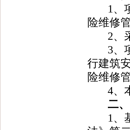
1、项
险维修
2、采购
3、项
行建筑
险维修
4、本
二、 
1、基