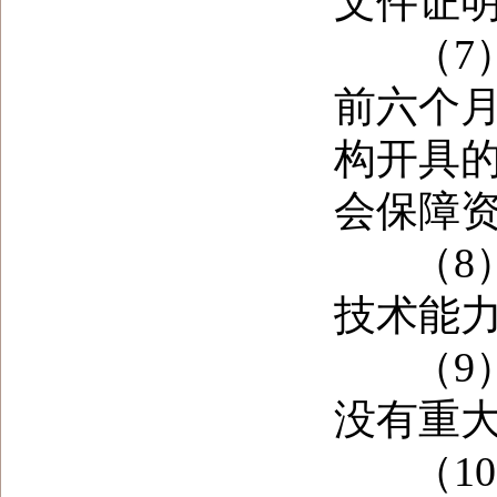
文件证
（7）
前六个
构开具
会保障
（8）
技术能
（9）
没有重
（10