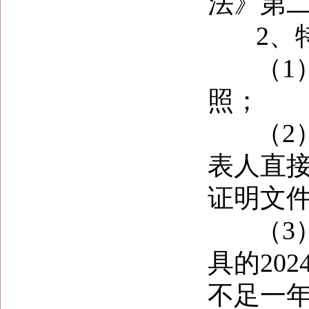
法》第
2、特
（1）
照；
（2）
表人直
证明文
（3）
具的20
不足一