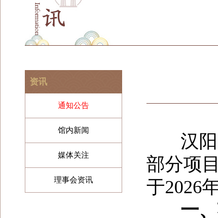
资讯
通知公告
馆内新闻
汉阳陵
媒体关注
部分项
理事会资讯
于202
一、项