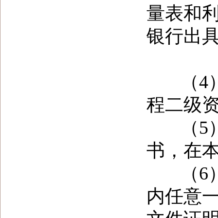
量表和
银行出
（4）
程二级
（5）
书，在
（6）
内任意