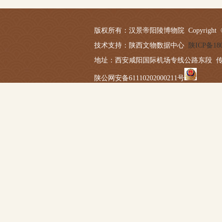
版权所有：汉景帝阳陵博物院 Copyright © 2019-20
技术支持：陕西文物数据中心
陕ICP备180
地址：西安咸阳国际机场专线公路东段 传真：029－
陕公网安备61110202000211号