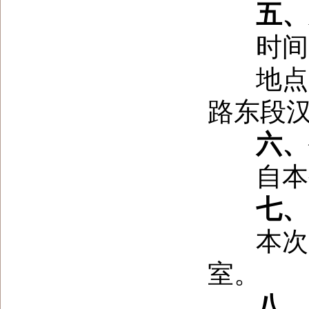
五、
时间：2
地点：
路东段
六、
自本公
七、
本次采
室。
八、发