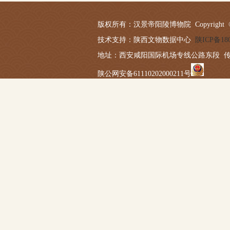
版权所有：汉景帝阳陵博物院 Copyright © 2019-20
技术支持：陕西文物数据中心
陕ICP备180
地址：西安咸阳国际机场专线公路东段 传真：029－
陕公网安备61110202000211号