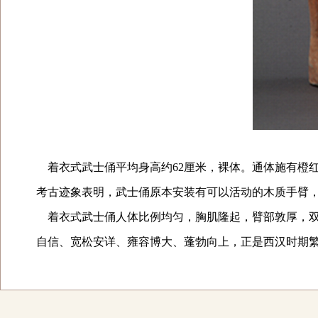
着衣式武士俑平均身高约62厘米，裸体。通体施有橙
考古迹象表明，武士俑原本安装有可以活动的木质手臂
着衣式武士俑人体比例均匀，胸肌隆起，臂部敦厚，双
自信、宽松安详、雍容博大、蓬勃向上，正是西汉时期