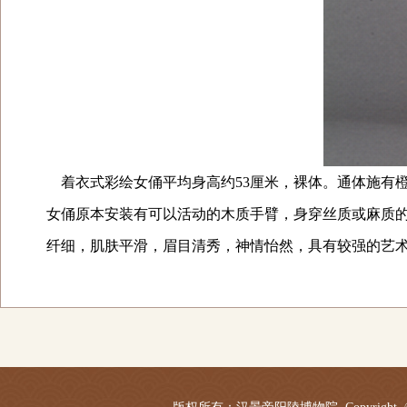
着衣式彩绘女俑平均身高约53厘米，裸体。通体施有
女俑原本安装有可以活动的木质手臂，身穿丝质或麻质
纤细，肌肤平滑，眉目清秀，神情怡然，具有较强的艺