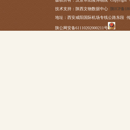
版权所有：汉景帝阳陵博物院 Copyright © 2019-20
技术支持：陕西文物数据中心
陕ICP备180
地址：西安咸阳国际机场专线公路东段 传真：029－
陕公网安备61110202000211号