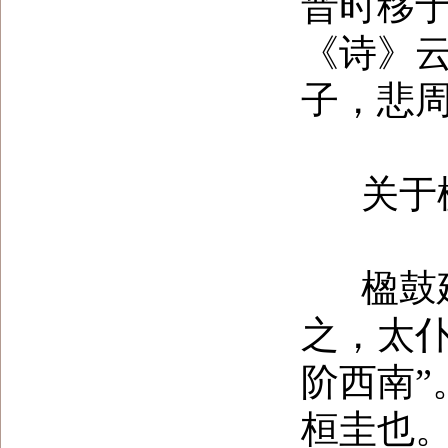
晋时移
《诗》云
子，悲
关于楹
楹鼓建
之，太仆
阶西南
桓圭也。