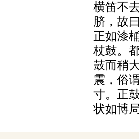
横笛不
脐，故
正如漆
杖鼓。
鼓而稍
震，俗
寸。正
状如博局