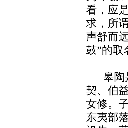
看，应
求，所
声舒而远
鼓”的取
皋陶是
契、伯益
女修。
东夷部