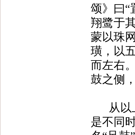
颂》曰“
翔鹭于
蒙以珠
璜，以
而左右。
鼓之侧，
从以上
是不同