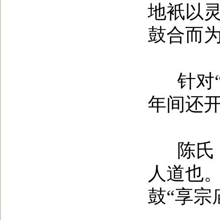
地衹以
鼓合而为
针对“
年间还
陈氏《
人道也。
鼓“享宗