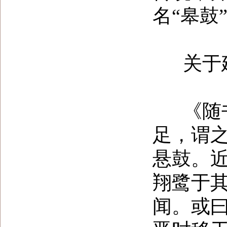
名“皋鼓
关于建
《随书
足，谓
悬鼓。
翔鹭于
闻。或