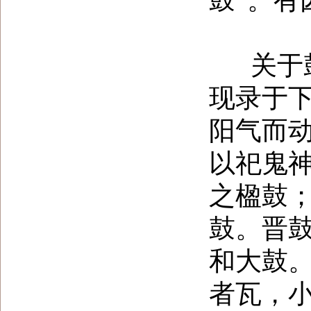
鼓”。有
关于鼓
现录于
阳气而
以祀鬼
之楹鼓
鼓。晋
和大鼓
者瓦，