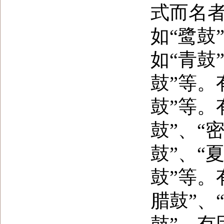
式而名者
如“鹭鼓
如“青鼓
鼓”等。
鼓”等。
鼓”、“
鼓”、“
鼓”等。
腊鼓”、