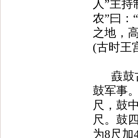
人”主持
农”曰：
之地，高
(古时王
鼖鼓古
鼓军事。
尺，鼓中
尺。鼓四
为8尺加