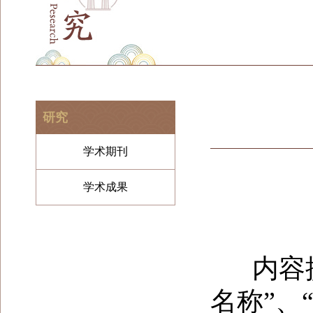
研究
学术期刊
学术成果
内容提要
名称”、