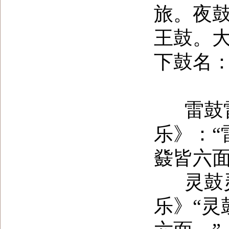
旅。夜
王鼓。大
下鼓名
雷鼓雷
乐》：“
鼗皆六面
灵鼓灵
乐》“灵