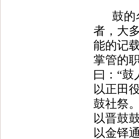
鼓的名
者，大
能的记载
掌管的
曰：“
以正田
鼓社祭
以晋鼓
以金铎