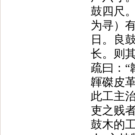
鼓四尺
为寻）
日。良
长。则其
疏曰：
韗磔皮革
此工主治
吏之贱者
鼓木的工