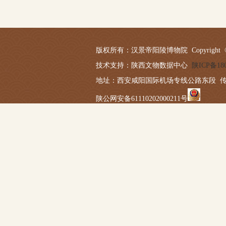
版权所有：汉景帝阳陵博物院 Copyright © 2019-20
技术支持：陕西文物数据中心
陕ICP备180
地址：西安咸阳国际机场专线公路东段 传真：029－
陕公网安备61110202000211号