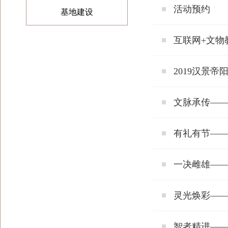
活动预约
基地建设
互联网+文物
2019汉景
文脉承传——
有礼有节—
一决雌雄—
灵光焕彩——
智者精进—