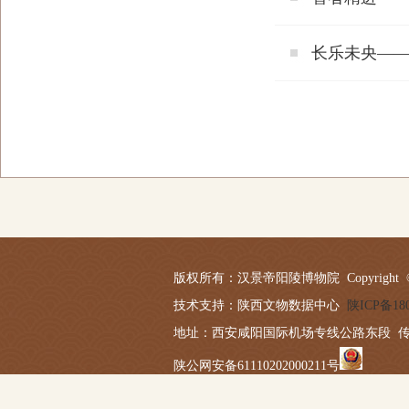
长乐未央—
版权所有：汉景帝阳陵博物院 Copyright © 2019-20
技术支持：陕西文物数据中心
陕ICP备180
地址：西安咸阳国际机场专线公路东段 传真：029－
陕公网安备61110202000211号