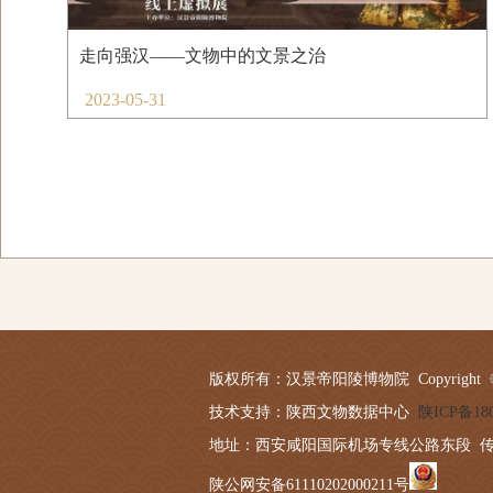
走向强汉——文物中的文景之治
2023-05-31
版权所有：汉景帝阳陵博物院 Copyright © 2019-20
技术支持：陕西文物数据中心
陕ICP备180
地址：西安咸阳国际机场专线公路东段 传真：029－
陕公网安备61110202000211号