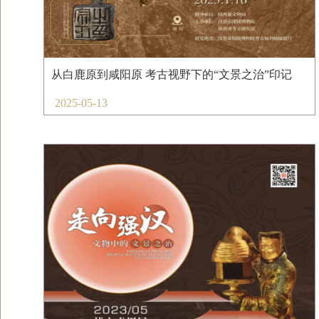
从白鹿原到咸阳原 考古视野下的“文景之治”印记
2025-05-13