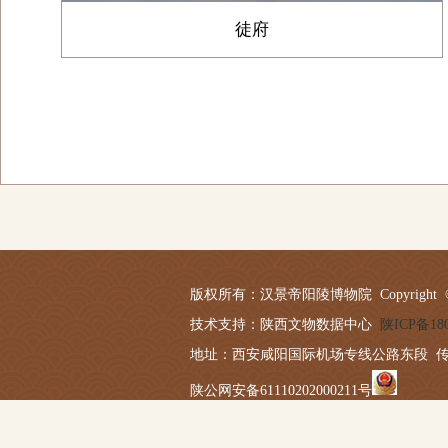
徒府
版权所有：汉景帝阳陵博物院 Copyright © 2019-20
技术支持：陕西文物数据中心
陕ICP备180
地址：西安咸阳国际机场专线公路东段 传真：029－
陕公网安备61110202000211号