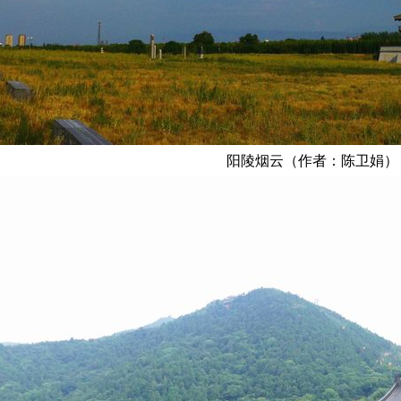
阳陵烟云
（作者：陈卫娟）