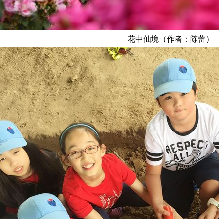
花中仙境（作者：陈蕾）