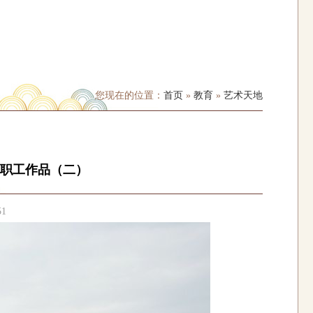
您现在的位置：
首页
»
教育
»
艺术天地
职工作品（二）
51