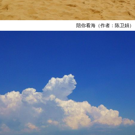
陪你看海（作者：陈卫娟）