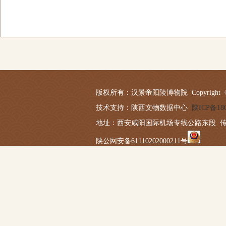
版权所有：汉景帝阳陵博物院 Copyright © 2019-20
技术支持：陕西文物数据中心
陕ICP备180
地址：西安咸阳国际机场专线公路东段 传真：029－
陕公网安备61110202000211号