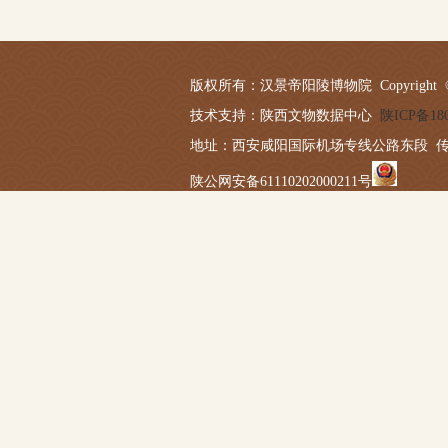
版权所有：汉景帝阳陵博物院 Copyright © 2019-20
技术支持：陕西文物数据中心
陕ICP备180
地址：西安咸阳国际机场专线公路东段 传真：029－
陕公网安备61110202000211号