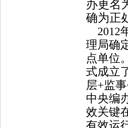
办更名
确为正
20
理局确
点单位
式成立
层+监事
中央编
效
关键
有效运行