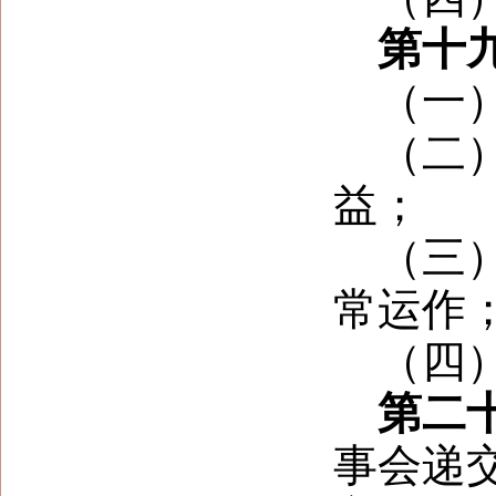
第十
（一
（二
益；
（三
常运作
（四
第二
事会递