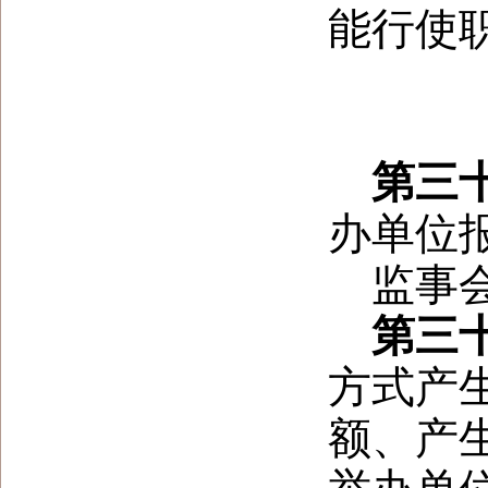
能行使
第三
办单位
监事
第三
方式产
额、产