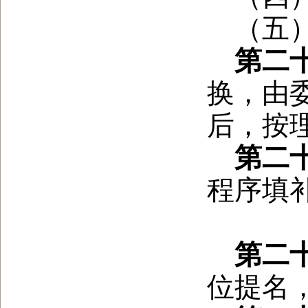
（五
第二
换，由
后，按
第二
程序填
第二
位提名