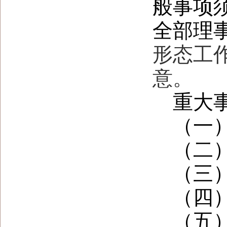
般事项
全部理
形态工
意。
重大
（一
（二
（三
（四
（五