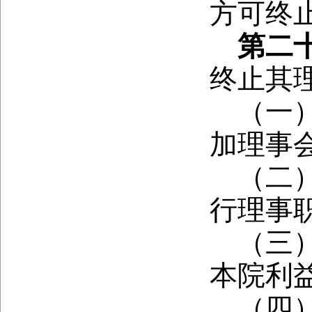
方可终
第二
终止其
（一
加理事
（二
行理事
（三
本院利
（四