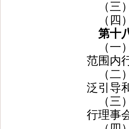
（三
（四
第十
（一
范围内
（二
泛引导
（三
行理事
（四