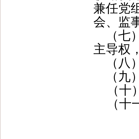
兼任党
会、监
（七
主导权
（八
（九
（十
（十