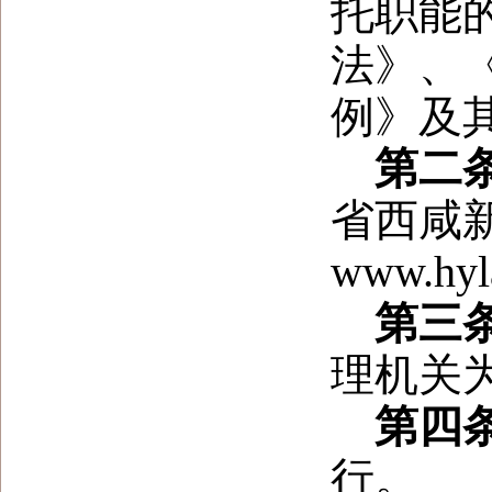
托职能
法》、
例》及
第二
省西咸
www.hy
第三
理机关
第四
行
。