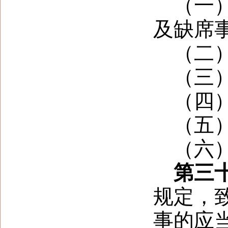
（一
及缺席
（二
（三
（四
（五
（六
第三
规定，
事的应