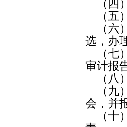
（四
（五
（六
选，办
（七
审计报
（八
（九
会，并
（十