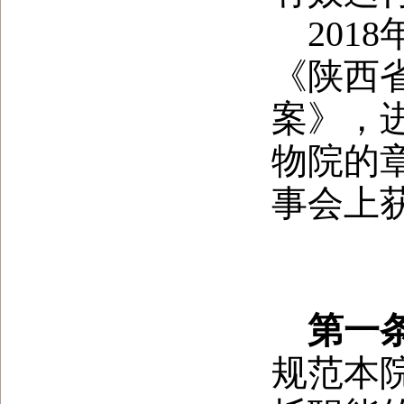
20
《陕西
案》，
物院的章
事会上
第一
规范本