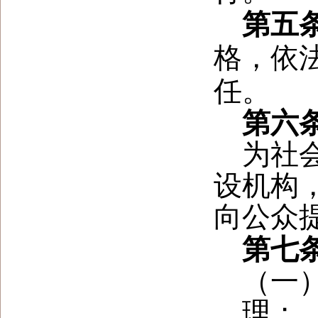
第五
格，依
任。
第六
为社
设机构
向公众
第七
（一
理；