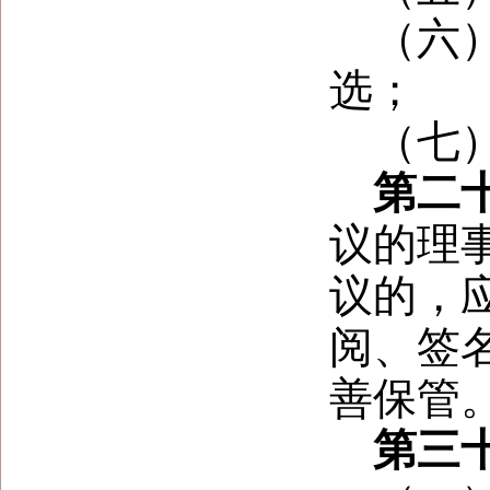
（六
选；
（七
第二
议的理
议的，
阅、签
善保管
第三