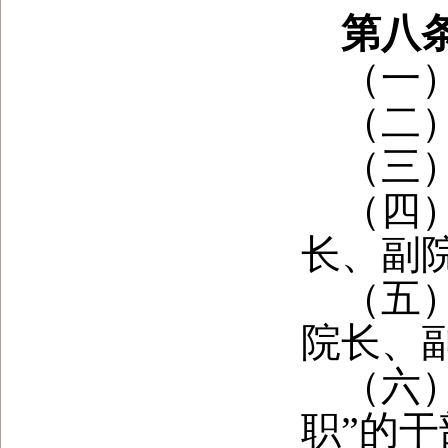
第八
（一
（二
（三
（四
长、副
（五
院长、
（六
职”的