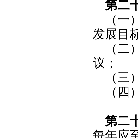
第二
（一
发展目
（二
议；
（三
（四
第二
每年应