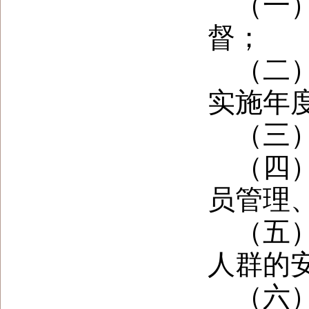
（一
督；
（二
实施年
（三
（四
员管理
（五
人群的
（六