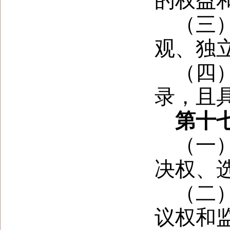
的权益
（三
观、独
（四
录，且
第十
（一
决权、
（二
议权和