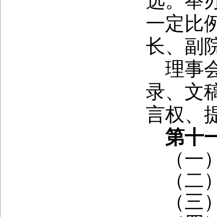
选。举
一定比
长、副
理事
录、文
言权、
第十
（一
（二
（三