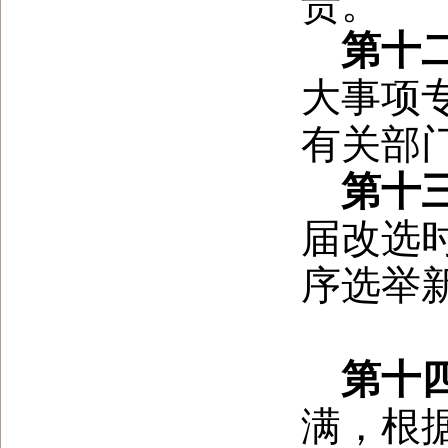
责
。
第十
大事项
有关部
第十
届改选
序选举
第十
满，根