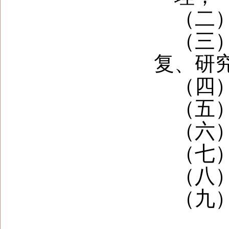
（二
（三
复、研
（四
（五
（六
（七
（八
（九