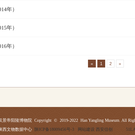
014年）
015年）
016年）
«
1
2
»
陵博物院 Copyright © 2019-2022 Han Yangling Museum. All Rights
陕西文物数据中心
陕ICP备18009456号-3
网站建设 西安信创
51