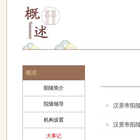
概述
阳陵简介
院级领导
汉景帝阳陵
机构设置
汉景帝阳陵
大事记