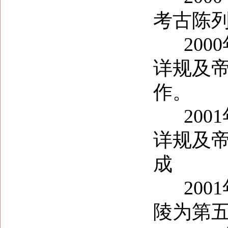
考古陈
2000
详规及
作。
2001
详规及
成
2001
陵为第