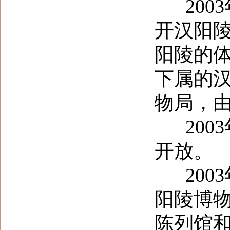
2003
开汉阳
阳陵的
下属的
物局，
2003
开放。
2003
阳陵博
陈列馆