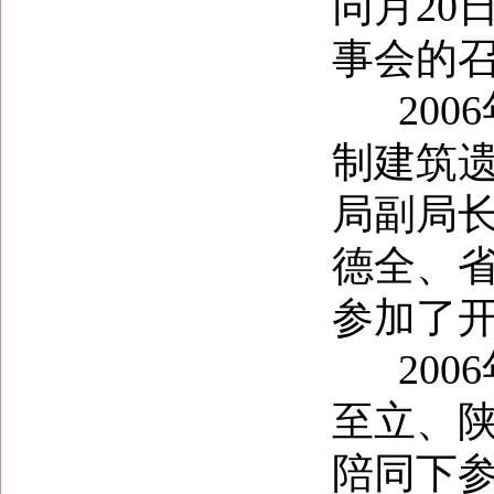
同月20
事会的
2006
制建筑
局副局
德全、省
参加了
2006
至立、
陪同下