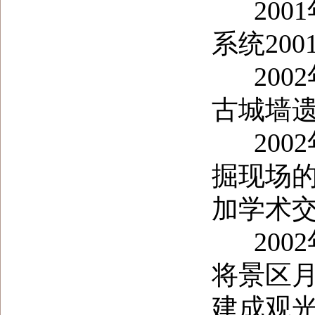
200
系统20
2002
古城墙
2002
掘现场
加学术
2002
将景区
建成观光