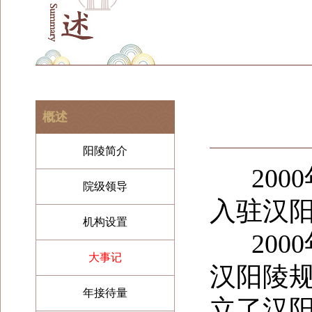
概述
阳陵简介
2000
院级领导
入驻汉
机构设置
2000
大事记
汉阳陵
年接待量
立了汉