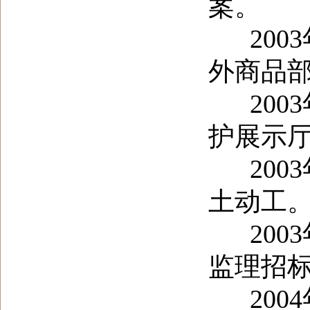
案。
2003
外商品
2003
护展示
2003
土动工
2003
监理招
2004