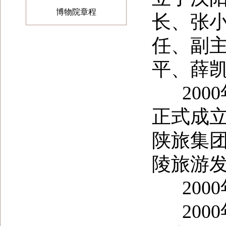
博物院章程
长、张
任、副
平、薛
2000
正式成立
陕旅集团
陵旅游
2000
2000