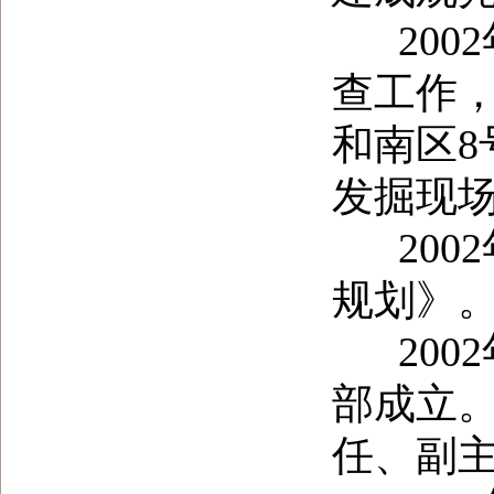
2002
查工作
和南区8
发掘现
2002
规划》
2002
部成立
任、副