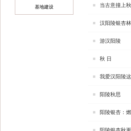
当古意撞上
基地建设
汉阳陵银杏
游汉阳陵
秋 日
我爱汉阳陵
阳陵秋思
阳陵银杏：
阳陵银杏秋