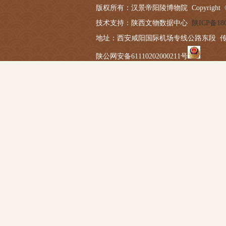
版权所有：汉景帝阳陵博物院 Copyright © 2019-20
技术支持：陕西文物数据中心
陕ICP备180
地址：西安咸阳国际机场专线公路东段 传真：029－
陕公网安备61110202000211号