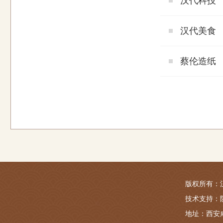
汉代科技
汉代美食
蔡伦造纸
版权所有：汉景帝阳
技术支持：
地址：西安咸阳