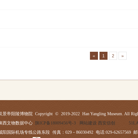
«
1
2
»
陵博物院 Copyright © 2019-2022 Han Yangling Museum. All Rights
陕西文物数据中心
陕ICP备18009456号-3
网站建设 西安信创
51
国际机场专线公路东段 传真：029－86030492 电话:029-62657569 邮编